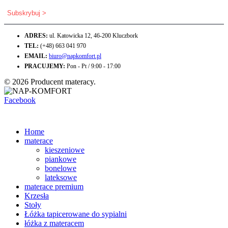
ADRES:
ul. Katowicka 12, 46-200 Kluczbork
TEL:
(+48) 663 041 970
EMAIL:
biuro@napkomfort.pl
PRACUJEMY:
Pon - Pt / 9:00 - 17:00
© 2026 Producent materacy.
Facebook
Home
materace
kieszeniowe
piankowe
bonelowe
lateksowe
materace premium
Krzesła
Stoły
Łóżka tapicerowane do sypialni
łóżka z materacem