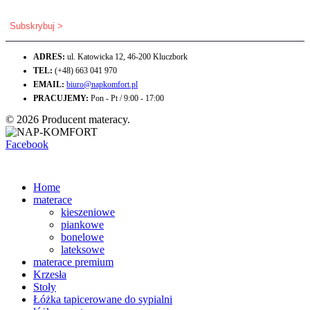
ADRES:
ul. Katowicka 12, 46-200 Kluczbork
TEL:
(+48) 663 041 970
EMAIL:
biuro@napkomfort.pl
PRACUJEMY:
Pon - Pt / 9:00 - 17:00
© 2026 Producent materacy.
Facebook
Home
materace
kieszeniowe
piankowe
bonelowe
lateksowe
materace premium
Krzesła
Stoły
Łóżka tapicerowane do sypialni