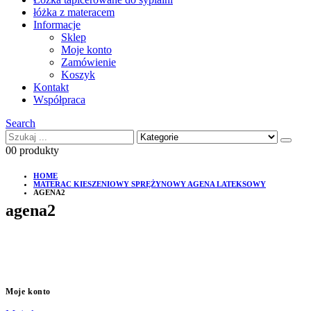
łóżka z materacem
Informacje
Sklep
Moje konto
Zamówienie
Koszyk
Kontakt
Współpraca
Search
0
0 produkty
HOME
MATERAC KIESZENIOWY SPRĘŻYNOWY AGENA LATEKSOWY
AGENA2
agena2
Moje konto