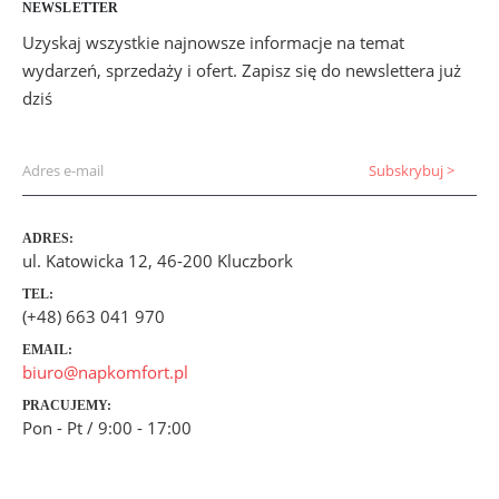
NEWSLETTER
Uzyskaj wszystkie najnowsze informacje na temat
wydarzeń, sprzedaży i ofert. Zapisz się do newslettera już
dziś
ADRES:
ul. Katowicka 12, 46-200 Kluczbork
TEL:
(+48) 663 041 970
EMAIL:
biuro@napkomfort.pl
PRACUJEMY:
Pon - Pt / 9:00 - 17:00