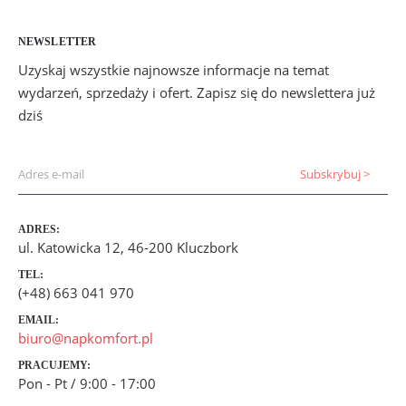
NEWSLETTER
Uzyskaj wszystkie najnowsze informacje na temat
wydarzeń, sprzedaży i ofert. Zapisz się do newslettera już
dziś
ADRES:
ul. Katowicka 12, 46-200 Kluczbork
TEL:
(+48) 663 041 970
EMAIL:
biuro@napkomfort.pl
PRACUJEMY:
Pon - Pt / 9:00 - 17:00