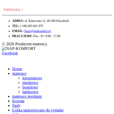
ADRES:
ul. Katowicka 12, 46-200 Kluczbork
TEL:
(+48) 663 041 970
EMAIL:
biuro@napkomfort.pl
PRACUJEMY:
Pon - Pt / 9:00 - 17:00
© 2026 Producent materacy.
Facebook
Home
materace
kieszeniowe
piankowe
bonelowe
lateksowe
materace premium
Krzesła
Stoły
Łóżka tapicerowane do sypialni