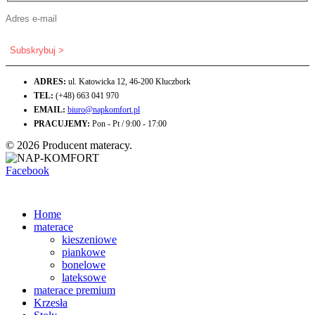
ADRES:
ul. Katowicka 12, 46-200 Kluczbork
TEL:
(+48) 663 041 970
EMAIL:
biuro@napkomfort.pl
PRACUJEMY:
Pon - Pt / 9:00 - 17:00
© 2026 Producent materacy.
Facebook
Home
materace
kieszeniowe
piankowe
bonelowe
lateksowe
materace premium
Krzesła