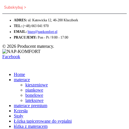
ADRES:
ul. Katowicka 12, 46-200 Kluczbork
TEL:
(+48) 663 041 970
EMAIL:
biuro@napkomfort.pl
PRACUJEMY:
Pon - Pt / 9:00 - 17:00
© 2026 Producent materacy.
Facebook
Home
materace
kieszeniowe
piankowe
bonelowe
lateksowe
materace premium
Krzesła
Stoły
Łóżka tapicerowane do sypialni
łóżka z materacem