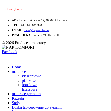
ADRES:
ul. Katowicka 12, 46-200 Kluczbork
TEL:
(+48) 663 041 970
EMAIL:
biuro@napkomfort.pl
PRACUJEMY:
Pon - Pt / 9:00 - 17:00
© 2026 Producent materacy.
Facebook
Home
materace
kieszeniowe
piankowe
bonelowe
lateksowe
materace premium
Krzesła
Stoły
Łóżka tapicerowane do sypialni