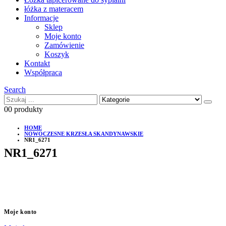
łóżka z materacem
Informacje
Sklep
Moje konto
Zamówienie
Koszyk
Kontakt
Współpraca
Search
0
0 produkty
HOME
NOWOCZESNE KRZESŁA SKANDYNAWSKIE
NR1_6271
NR1_6271
Moje konto