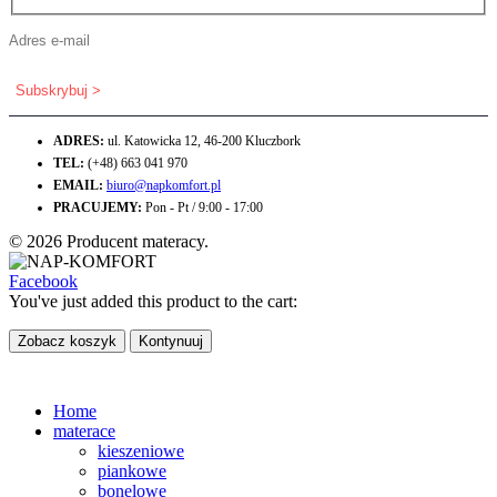
ADRES:
ul. Katowicka 12, 46-200 Kluczbork
TEL:
(+48) 663 041 970
EMAIL:
biuro@napkomfort.pl
PRACUJEMY:
Pon - Pt / 9:00 - 17:00
© 2026 Producent materacy.
Facebook
You've just added this product to the cart:
Zobacz koszyk
Kontynuuj
Home
materace
kieszeniowe
piankowe
bonelowe