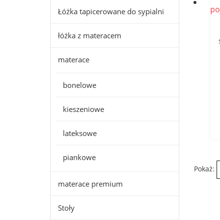
Łóżka tapicerowane do sypialni
łóżka z materacem
materace
bonelowe
kieszeniowe
lateksowe
piankowe
Pokaż:
materace premium
Stoły