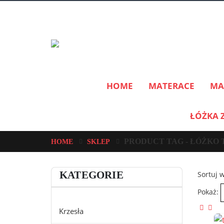
HOME
MATERACE
MA
ŁÓŻKA 
PRODUCT TAG -
ŁÓŻKO 
HOME
SKLEP
KATEGORIE
Sortuj 
Pokaż:
Krzesła