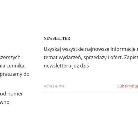
NEWSLETTER
Uzyskaj wszystkie najnowsze informacje 
szerszych
temat wydarzeń, sprzedaży i ofert. Zapisz
ia cennika,
newslettera już dziś
apraszamy do
pod numer
ewno