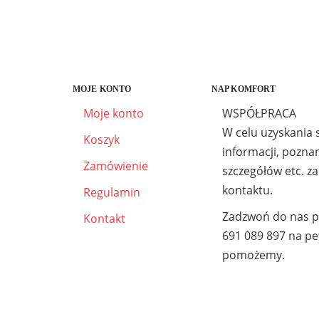
MOJE KONTO
NAP KOMFORT
Moje konto
WSPÓŁPRACA
W celu uzyskania 
Koszyk
informacji, poznan
Zamówienie
szczegółów etc. z
kontaktu.
Regulamin
Zadzwoń do nas 
Kontakt
691 089 897 na p
pomożemy.