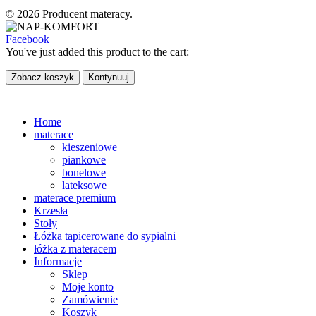
© 2026 Producent materacy.
Facebook
You've just added this product to the cart:
Zobacz koszyk
Kontynuuj
Home
materace
kieszeniowe
piankowe
bonelowe
lateksowe
materace premium
Krzesła
Stoły
Łóżka tapicerowane do sypialni
łóżka z materacem
Informacje
Sklep
Moje konto
Zamówienie
Koszyk