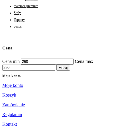
materace premium
Stoły
Toppery
venus
Cena
Cena min
Cena max
Filtruj
Moje konto
Moje konto
Koszyk
Zamówienie
Regulamin
Kontakt