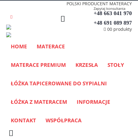
POLSKI PRODUCENT MATERACY
Zapytaj konsultanta
+48 663 041 970
+48 691 089 897
0
0 produkty
HOME
MATERACE
MATERACE PREMIUM
KRZESŁA
STOŁY
ŁÓŻKA TAPICEROWANE DO SYPIALNI
ŁÓŻKA Z MATERACEM
INFORMACJE
KONTAKT
WSPÓŁPRACA