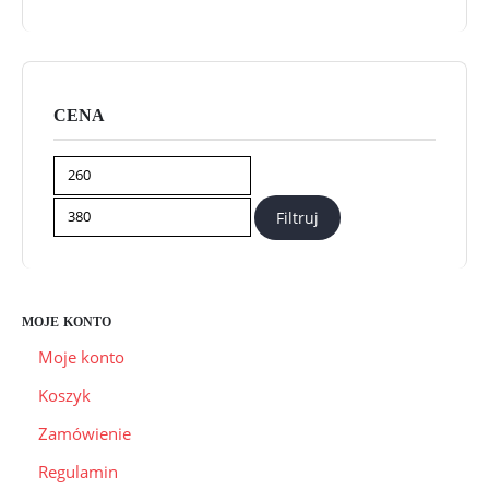
CENA
Cena
Cena
min
max
Filtruj
MOJE KONTO
Moje konto
Koszyk
Zamówienie
Regulamin