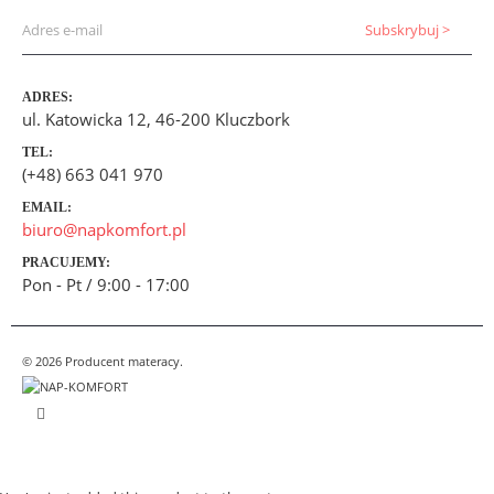
ADRES:
ul. Katowicka 12, 46-200 Kluczbork
TEL:
(+48) 663 041 970
EMAIL:
biuro@napkomfort.pl
PRACUJEMY:
Pon - Pt / 9:00 - 17:00
© 2026 Producent materacy.