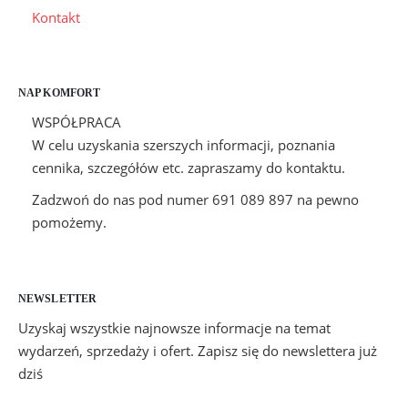
Kontakt
NAP KOMFORT
WSPÓŁPRACA
W celu uzyskania szerszych informacji, poznania
cennika, szczegółów etc. zapraszamy do kontaktu.
Zadzwoń do nas pod numer 691 089 897 na pewno
pomożemy.
NEWSLETTER
Uzyskaj wszystkie najnowsze informacje na temat
wydarzeń, sprzedaży i ofert. Zapisz się do newslettera już
dziś