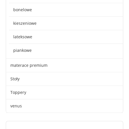
bonelowe
kieszeniowe
lateksowe
piankowe
materace premium
Stoły
Toppery
venus