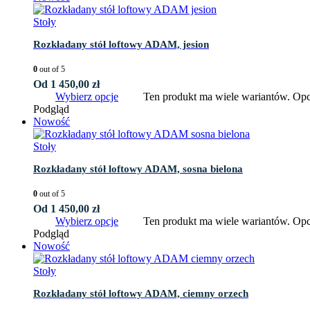
Stoły
Rozkładany stół loftowy ADAM, jesion
0
out of 5
Od
1 450,00
zł
Wybierz opcje
Ten produkt ma wiele wariantów. Opc
Podgląd
Nowość
Stoły
Rozkładany stół loftowy ADAM, sosna bielona
0
out of 5
Od
1 450,00
zł
Wybierz opcje
Ten produkt ma wiele wariantów. Opc
Podgląd
Nowość
Stoły
Rozkładany stół loftowy ADAM, ciemny orzech