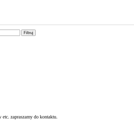
Filtruj
w etc. zapraszamy do kontaktu.