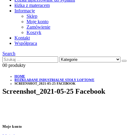
łóżka z materacem
Informacje
Sklep
Moje konto
Zamówienie
Koszyk
Kontakt
Współpraca
Search
0
0 produkty
HOME
ROZKŁADANE INDUSTRIALNE STOŁY LOFTOWE
SCREENSHOT_2021-05-25 FACEBOOK
Screenshot_2021-05-25 Facebook
Moje konto