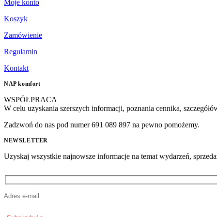
Moje konto
Koszyk
Zamówienie
Regulamin
Kontakt
NAP komfort
WSPÓŁPRACA
W celu uzyskania szerszych informacji, poznania cennika, szczegółó
Zadzwoń do nas pod numer 691 089 897 na pewno pomożemy.
NEWSLETTER
Uzyskaj wszystkie najnowsze informacje na temat wydarzeń, sprzedaży 