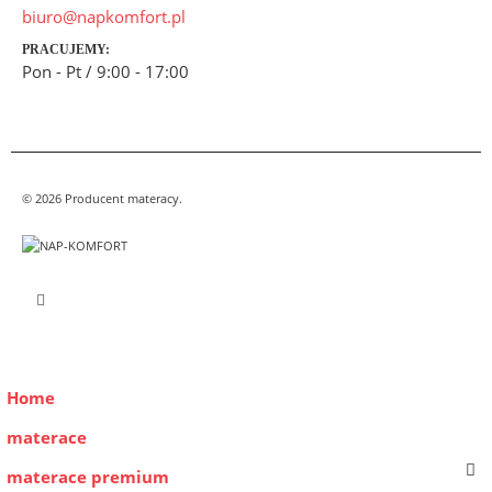
biuro@napkomfort.pl
PRACUJEMY:
Pon - Pt / 9:00 - 17:00
© 2026 Producent materacy.
Home
materace
materace premium