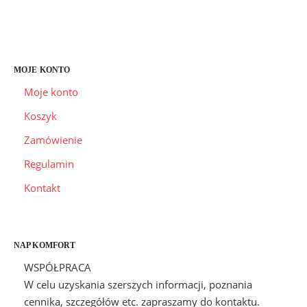
FORMY PŁATNOŚCI
INFORMACJE O FIRMIE
ZWROTY I REKLAMACJE
MOJE KONTO
Moje konto
Koszyk
Zamówienie
Regulamin
Kontakt
NAP KOMFORT
WSPÓŁPRACA
W celu uzyskania szerszych informacji, poznania
cennika, szczegółów etc. zapraszamy do kontaktu.