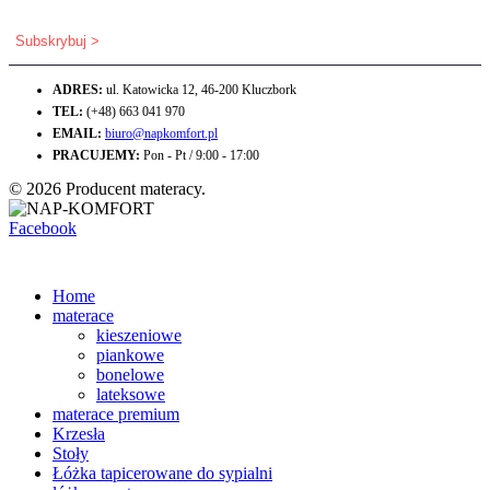
ADRES:
ul. Katowicka 12, 46-200 Kluczbork
TEL:
(+48) 663 041 970
EMAIL:
biuro@napkomfort.pl
PRACUJEMY:
Pon - Pt / 9:00 - 17:00
© 2026 Producent materacy.
Facebook
Home
materace
kieszeniowe
piankowe
bonelowe
lateksowe
materace premium
Krzesła
Stoły
Łóżka tapicerowane do sypialni