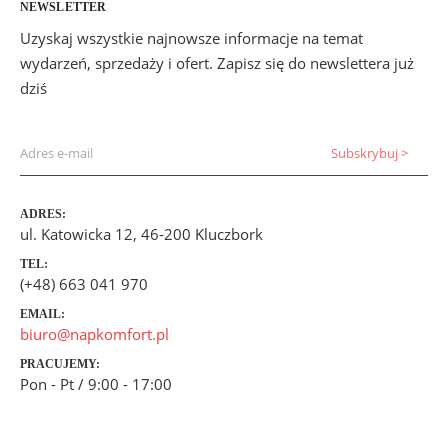
NEWSLETTER
Uzyskaj wszystkie najnowsze informacje na temat
wydarzeń, sprzedaży i ofert. Zapisz się do newslettera już
dziś
ADRES:
ul. Katowicka 12, 46-200 Kluczbork
TEL:
(+48) 663 041 970
EMAIL:
biuro@napkomfort.pl
PRACUJEMY:
Pon - Pt / 9:00 - 17:00