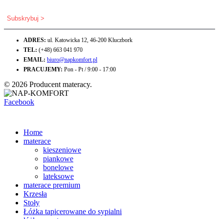
ADRES:
ul. Katowicka 12, 46-200 Kluczbork
TEL:
(+48) 663 041 970
EMAIL:
biuro@napkomfort.pl
PRACUJEMY:
Pon - Pt / 9:00 - 17:00
© 2026 Producent materacy.
Facebook
Home
materace
kieszeniowe
piankowe
bonelowe
lateksowe
materace premium
Krzesła
Stoły
Łóżka tapicerowane do sypialni