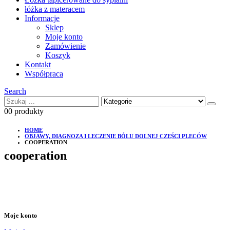
łóżka z materacem
Informacje
Sklep
Moje konto
Zamówienie
Koszyk
Kontakt
Współpraca
Search
0
0 produkty
HOME
OBJAWY, DIAGNOZA I LECZENIE BÓLU DOLNEJ CZĘŚCI PLECÓW
COOPERATION
cooperation
Moje konto