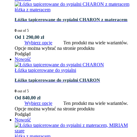
łóżka z materacem
Łóżko tapicerowane do sypialni CHARON z materacem
0
out of 5
Od
1 290,00
zł
Wybierz opcje
Ten produkt ma wiele wariantów.
Opcje można wybrać na stronie produktu
Podgląd
Nowość
Łóżka tapicerowane do sypialni
Łóżko tapicerowane do sypialni CHARON
0
out of 5
Od
840,00
zł
Wybierz opcje
Ten produkt ma wiele wariantów.
Opcje można wybrać na stronie produktu
Podgląd
Nowość
łóżka z materacem