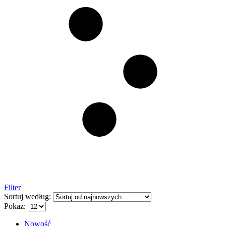
Filter
Sortuj według:
Pokaż:
Nowość