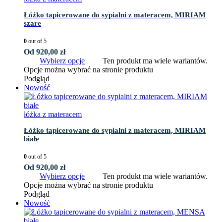
Łóżko tapicerowane do sypialni z materacem, MIRIAM
szare
0
out of 5
Od
920,00
zł
Wybierz opcje
Ten produkt ma wiele wariantów.
Opcje można wybrać na stronie produktu
Podgląd
Nowość
łóżka z materacem
Łóżko tapicerowane do sypialni z materacem, MIRIAM
białe
0
out of 5
Od
920,00
zł
Wybierz opcje
Ten produkt ma wiele wariantów.
Opcje można wybrać na stronie produktu
Podgląd
Nowość