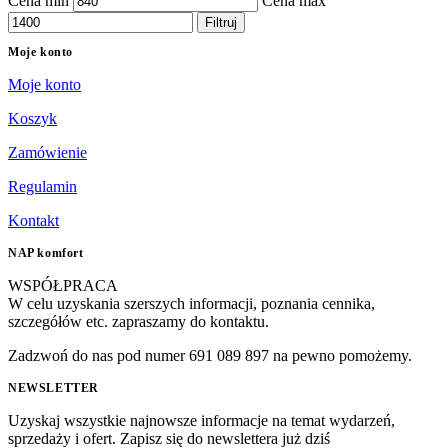
Cena min
Cena max
Filtruj
Moje konto
Moje konto
Koszyk
Zamówienie
Regulamin
Kontakt
NAP komfort
WSPÓŁPRACA
W celu uzyskania szerszych informacji, poznania cennika,
szczegółów etc. zapraszamy do kontaktu.
Zadzwoń do nas pod numer 691 089 897 na pewno pomożemy.
NEWSLETTER
Uzyskaj wszystkie najnowsze informacje na temat wydarzeń,
sprzedaży i ofert. Zapisz się do newslettera już dziś