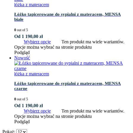
łóżka z materacem
Łóżko tapicerowane do sypialni z materacem, MENSA
białe
0
out of 5
Od
1 190,00
zł
Wybierz opcje
Ten produkt ma wiele wariantów.
Opcje można wybrać na stronie produktu
Podgląd
Nowość
łóżka z materacem
Łóżko tapicerowane do sypialni z materacem, MENSA
czarne
0
out of 5
Od
1 190,00
zł
Wybierz opcje
Ten produkt ma wiele wariantów.
Opcje można wybrać na stronie produktu
Podgląd
Pokaż: