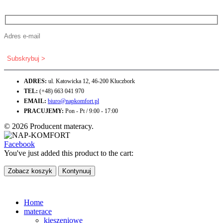
ADRES:
ul. Katowicka 12, 46-200 Kluczbork
TEL:
(+48) 663 041 970
EMAIL:
biuro@napkomfort.pl
PRACUJEMY:
Pon - Pt / 9:00 - 17:00
© 2026 Producent materacy.
Facebook
You've just added this product to the cart:
Zobacz koszyk
Kontynuuj
Home
materace
kieszeniowe