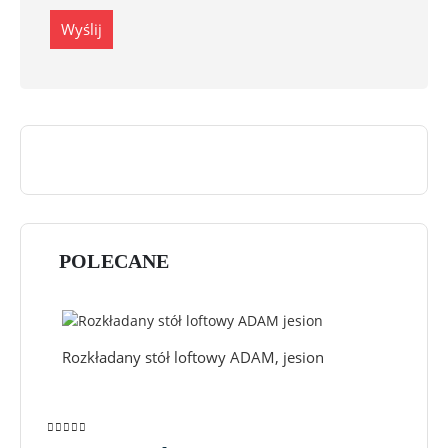
POLECANE
Rozkładany stół loftowy ADAM, jesion
0
out of 5