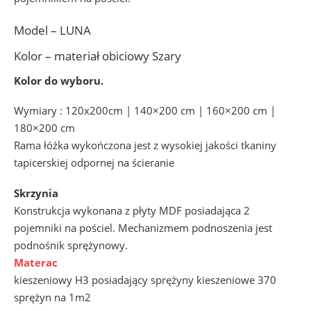
Model – LUNA
Kolor – materiał obiciowy Szary
Kolor do wyboru.
Wymiary : 120x200cm | 140×200 cm | 160×200 cm |
180×200 cm
Rama łóżka wykończona jest z wysokiej jakości tkaniny
tapicerskiej odpornej na ścieranie
Skrzynia
Konstrukcja wykonana z płyty MDF posiadająca 2
pojemniki na pościel. Mechanizmem podnoszenia jest
podnośnik sprężynowy.
Materac
kieszeniowy H3 posiadający sprężyny kieszeniowe 370
sprężyn na 1m2