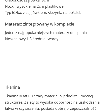
Głębokość zagłówka: 8cm
Nóżki: wysokie na 2cm plastikowe
Typ łóżka: z zagłówkiem, skrzynia na pościel.
Materac: zintegrowany w komplecie
Jeden z najpopularniejszych materacy do spania –
kieszeniowy H3 średnio twardy
Tkanina
Tkanina Matt PU Szary materiał o jednolitej, mocnej
strukturze. Zalety to wysoka odporność na uszkodzenia,
łatwa w czyszczeniu, posiada dobrą przepuszczalność