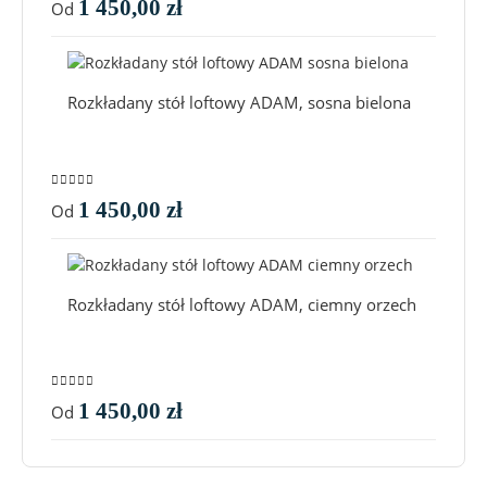
1 450,00
zł
Od
Rozkładany stół loftowy ADAM, sosna bielona
0
out of 5
1 450,00
zł
Od
Rozkładany stół loftowy ADAM, ciemny orzech
0
out of 5
1 450,00
zł
Od