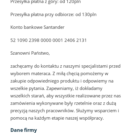
Przesyłka płatna z góry: od 120pln
Przesyłka płatna przy odbiorze: od 130pln
Konto bankowe Santander
52 1090 2398 0000 0001 2406 2131
Szanowni Państwo,
zachęcamy do kontaktu z naszymi specjalistami przed
wyborem materaca. Z miłą chęcią pomożemy w
zakupie odpowiedniego produktu i odpowiemy na
wszelkie pytania. Zapewniamy, iż dokładamy
wszelkich starań, aby wszystkie realizowane przez nas
zamówienia wykonywane były rzetelnie oraz z dużą
precyzją naszych pracowników. Służymy wsparciem i
pomocą na każdym etapie naszej współpracy.
Dane firmy