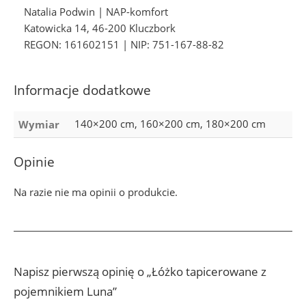
Natalia Podwin | NAP-komfort
Katowicka 14, 46-200 Kluczbork
REGON: 161602151 | NIP: 751-167-88-82
Informacje dodatkowe
140×200 cm, 160×200 cm, 180×200 cm
Wymiar
Opinie
Na razie nie ma opinii o produkcie.
Napisz pierwszą opinię o „Łóżko tapicerowane z
pojemnikiem Luna”