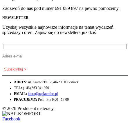
Zadzwoń do nas pod numer 691 089 897 na pewno pomożemy.
NEWSLETTER
Uzyskaj wszystkie najnowsze informacje na temat wydarzeń,
sprzedaży i ofert. Zapisz się do newslettera już dziś
ADRES:
ul. Katowicka 12, 46-200 Kluczbork
TEL:
(+48) 663 041 970
EMAIL:
biuro@napkomfort.pl
PRACUJEMY:
Pon - Pt / 9:00 - 17:00
© 2026 Producent materacy.
Facebook