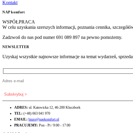
Kontakt
NAP komfort
WSPÓŁPRACA
W celu uzyskania szerszych informacji, poznania cennika, szczegółó
Zadzwoń do nas pod numer 691 089 897 na pewno pomożemy.
NEWSLETTER
Uzyskaj wszystkie najnowsze informacje na temat wydarzeń, sprzedaży 
ADRES:
ul. Katowicka 12, 46-200 Kluczbork
TEL:
(+48) 663 041 970
EMAIL:
biuro@napkomfort.pl
PRACUJEMY:
Pon - Pt / 9:00 - 17:00