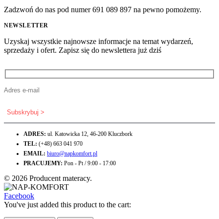
Zadzwoń do nas pod numer 691 089 897 na pewno pomożemy.
NEWSLETTER
Uzyskaj wszystkie najnowsze informacje na temat wydarzeń,
sprzedaży i ofert. Zapisz się do newslettera już dziś
ADRES:
ul. Katowicka 12, 46-200 Kluczbork
TEL:
(+48) 663 041 970
EMAIL:
biuro@napkomfort.pl
PRACUJEMY:
Pon - Pt / 9:00 - 17:00
© 2026 Producent materacy.
Facebook
You've just added this product to the cart: