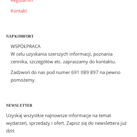
Regulamin
Kontakt
NAP KOMFORT
WSPÓŁPRACA
W celu uzyskania szerszych informacji, poznania
cennika, szczegółów etc. zapraszamy do kontaktu.
Zadzwoń do nas pod numer 691 089 897 na pewno
pomożemy.
NEWSLETTER
Uzyskaj wszystkie najnowsze informacje na temat
wydarzeń, sprzedaży i ofert. Zapisz się do newslettera już
dziś