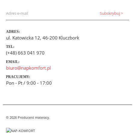
ADRES:
ul. Katowicka 12, 46-200 Kluczbork
TEL:
(+48) 663 041 970
EMAIL:
biuro@napkomfort.pl
PRACUJEMY:
Pon - Pt / 9:00 - 17:00
© 2026 Producent materacy.