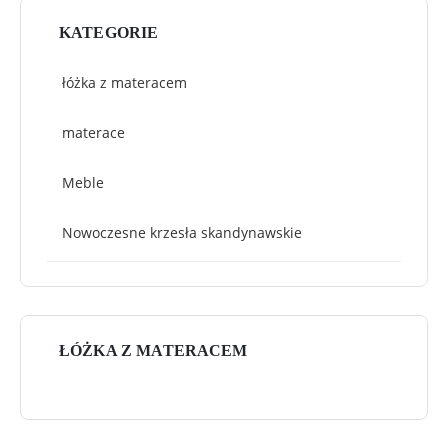
KATEGORIE
łóżka z materacem
materace
Meble
Nowoczesne krzesła skandynawskie
ŁÓŻKA Z MATERACEM