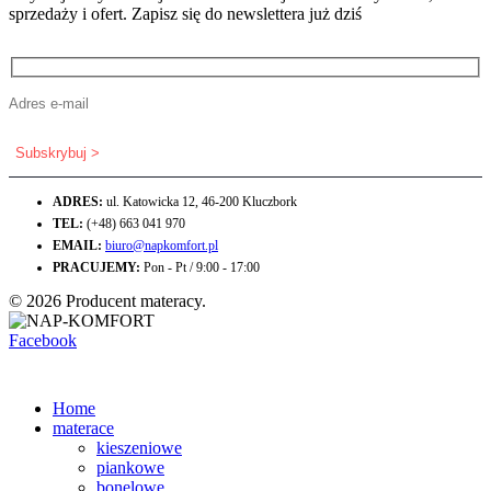
sprzedaży i ofert. Zapisz się do newslettera już dziś
ADRES:
ul. Katowicka 12, 46-200 Kluczbork
TEL:
(+48) 663 041 970
EMAIL:
biuro@napkomfort.pl
PRACUJEMY:
Pon - Pt / 9:00 - 17:00
© 2026 Producent materacy.
Facebook
Home
materace
kieszeniowe
piankowe
bonelowe