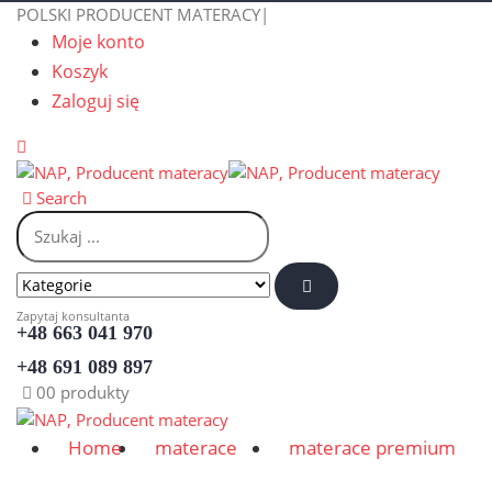
POLSKI PRODUCENT MATERACY
|
Moje konto
Koszyk
Zaloguj się
Search
Zapytaj konsultanta
+48 663 041 970
+48 691 089 897
0
0 produkty
Home
materace
materace premium