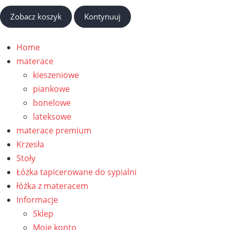
Zobacz koszyk
Kontynuuj
Home
materace
kieszeniowe
piankowe
bonelowe
lateksowe
materace premium
Krzesła
Stoły
Łóżka tapicerowane do sypialni
łóżka z materacem
Informacje
Sklep
Moje konto