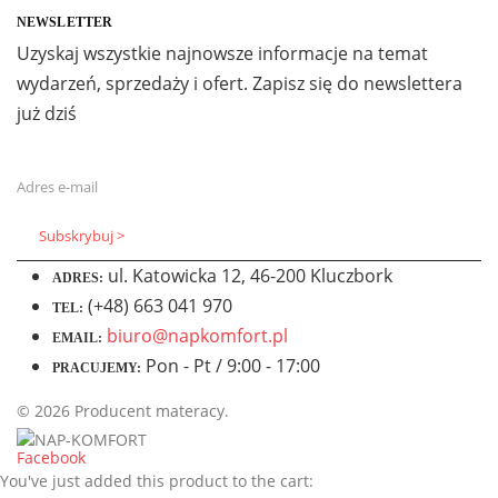
NEWSLETTER
Uzyskaj wszystkie najnowsze informacje na temat
wydarzeń, sprzedaży i ofert. Zapisz się do newslettera
już dziś
ul. Katowicka 12, 46-200 Kluczbork
ADRES:
(+48) 663 041 970
TEL:
biuro@napkomfort.pl
EMAIL:
Pon - Pt / 9:00 - 17:00
PRACUJEMY:
© 2026 Producent materacy.
Facebook
You've just added this product to the cart: