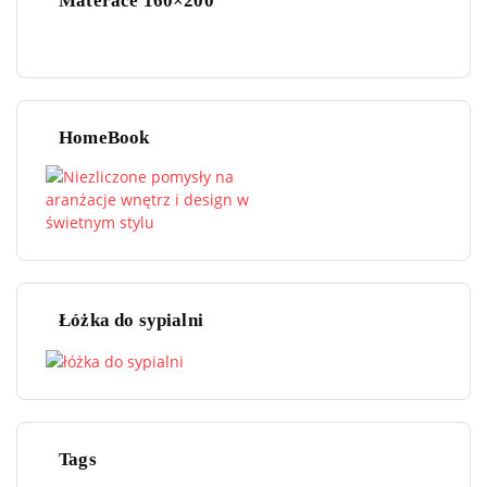
Materace 160×200
HomeBook
Łóżka do sypialni
Tags