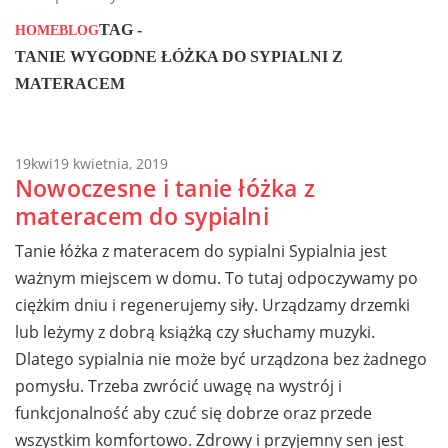
TAG -
HOME
BLOG
TANIE WYGODNE ŁÓŻKA DO SYPIALNI Z
MATERACEM
19
kwi
19 kwietnia, 2019
Nowoczesne i tanie łóżka z
materacem do sypialni
Tanie łóżka z materacem do sypialni Sypialnia jest
ważnym miejscem w domu. To tutaj odpoczywamy po
ciężkim dniu i regenerujemy siły. Urządzamy drzemki
lub leżymy z dobrą książką czy słuchamy muzyki.
Dlatego sypialnia nie może być urządzona bez żadnego
pomysłu. Trzeba zwrócić uwagę na wystrój i
funkcjonalność aby czuć się dobrze oraz przede
wszystkim komfortowo. Zdrowy i przyjemny sen jest