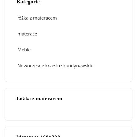
Kategorie
łóżka z materacem
materace
Meble
Nowoczesne krzesła skandynawskie
Łóżka z materacem