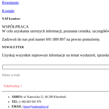
Regulamin
Kontakt
NAP komfort
WSPÓŁPRACA
W celu uzyskania szerszych informacji, poznania cennika, szczegółó
Zadzwoń do nas pod numer 691 089 897 na pewno pomożemy.
NEWSLETTER
Uzyskaj wszystkie najnowsze informacje na temat wydarzeń, sprzedaży 
ADRES:
ul. Katowicka 12, 46-200 Kluczbork
TEL:
(+48) 663 041 970
EMAIL:
biuro@napkomfort.pl