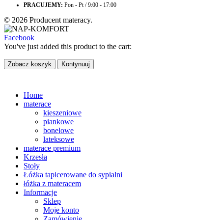
PRACUJEMY:
Pon - Pt / 9:00 - 17:00
© 2026 Producent materacy.
Facebook
You've just added this product to the cart:
Zobacz koszyk
Kontynuuj
Home
materace
kieszeniowe
piankowe
bonelowe
lateksowe
materace premium
Krzesła
Stoły
Łóżka tapicerowane do sypialni
łóżka z materacem
Informacje
Sklep
Moje konto
Zamówienie