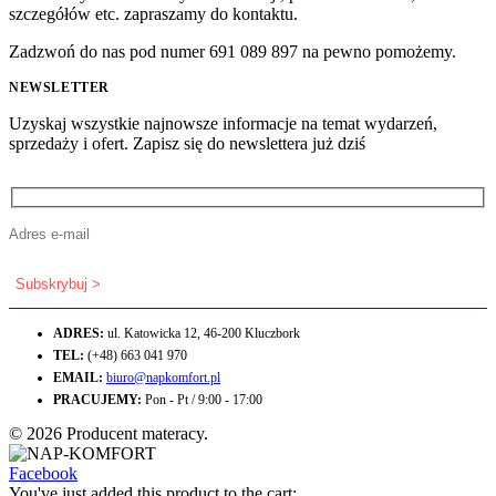
szczegółów etc. zapraszamy do kontaktu.
Zadzwoń do nas pod numer 691 089 897 na pewno pomożemy.
NEWSLETTER
Uzyskaj wszystkie najnowsze informacje na temat wydarzeń,
sprzedaży i ofert. Zapisz się do newslettera już dziś
ADRES:
ul. Katowicka 12, 46-200 Kluczbork
TEL:
(+48) 663 041 970
EMAIL:
biuro@napkomfort.pl
PRACUJEMY:
Pon - Pt / 9:00 - 17:00
© 2026 Producent materacy.
Facebook
You've just added this product to the cart: