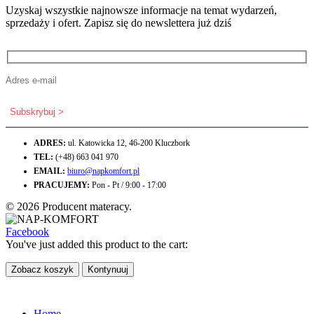
Uzyskaj wszystkie najnowsze informacje na temat wydarzeń,
sprzedaży i ofert. Zapisz się do newslettera już dziś
ADRES:
ul. Katowicka 12, 46-200 Kluczbork
TEL:
(+48) 663 041 970
EMAIL:
biuro@napkomfort.pl
PRACUJEMY:
Pon - Pt / 9:00 - 17:00
© 2026 Producent materacy.
Facebook
You've just added this product to the cart:
Zobacz koszyk
Kontynuuj
Home