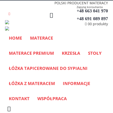
POLSKI PRODUCENT MATERACY
Zapytaj konsultanta
+48 663 041 970
+48 691 089 897
0
0 produkty
HOME
MATERACE
MATERACE PREMIUM
KRZESŁA
STOŁY
ŁÓŻKA TAPICEROWANE DO SYPIALNI
ŁÓŻKA Z MATERACEM
INFORMACJE
KONTAKT
WSPÓŁPRACA