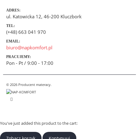
ADRES:
ul. Katowicka 12, 46-200 Kluczbork
TEL:
(+48) 663 041 970
EMAIL:
biuro@napkomfort.pl
PRACUJEMY:
Pon - Pt / 9:00 - 17:00
© 2026 Producent materacy.
You've just added this product to the cart:
Zobacz koszyk
Kontynuuj