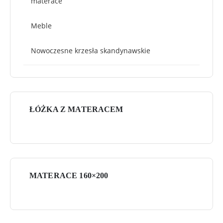
materace
Meble
Nowoczesne krzesła skandynawskie
ŁÓŻKA Z MATERACEM
MATERACE 160×200