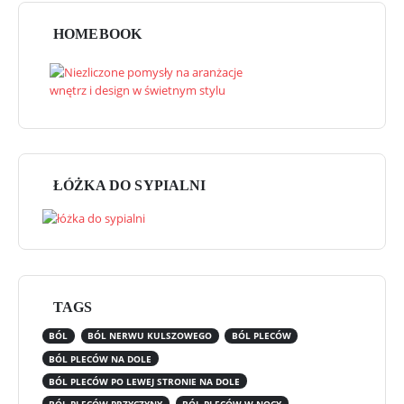
HOMEBOOK
ŁÓŻKA DO SYPIALNI
TAGS
BÓL
BÓL NERWU KULSZOWEGO
BÓL PLECÓW
BÓL PLECÓW NA DOLE
BÓL PLECÓW PO LEWEJ STRONIE NA DOLE
BÓL PLECÓW PRZYCZYNY
BÓL PLECÓW W NOCY