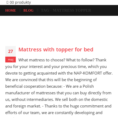
0
0 produkty
TAG -
MATTRESS TOPPER
HOME
BLOG
Mattress with topper for bed
27
What mattress to choose? What to follow? Thank
maj
you for your interest and your precious time, which you
devote to getting acquainted with the NAP-KOMFORT offer.
We are convinced that this will be the beginning of
beneficial cooperation because: - We are a Polish
manufacturer of mattresses that you can buy directly from
us, without intermediaries. We sell both on the domestic
and foreign market. - Thanks to the huge commitment and
efforts of our team, we are constantly developing and