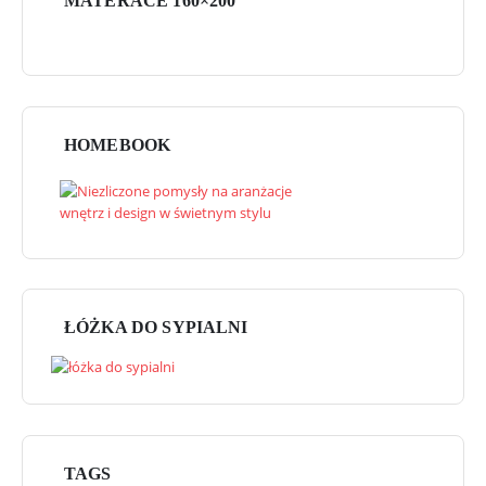
MATERACE 160×200
HOMEBOOK
ŁÓŻKA DO SYPIALNI
TAGS