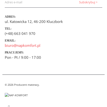
ADRES:
ul. Katowicka 12, 46-200 Kluczbork
TEL:
(+48) 663 041 970
EMAIL:
biuro@napkomfort.pl
PRACUJEMY:
Pon - Pt / 9:00 - 17:00
© 2026 Producent materacy.