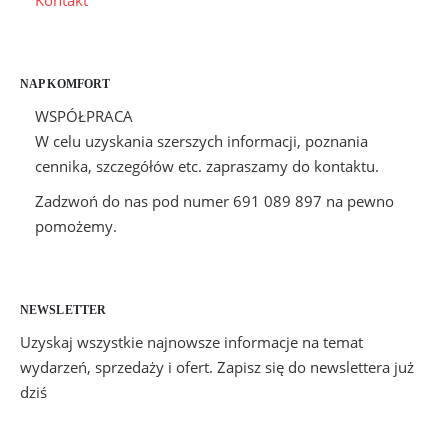
Kontakt
NAP KOMFORT
WSPÓŁPRACA
W celu uzyskania szerszych informacji, poznania
cennika, szczegółów etc. zapraszamy do kontaktu.
Zadzwoń do nas pod numer 691 089 897 na pewno
pomożemy.
NEWSLETTER
Uzyskaj wszystkie najnowsze informacje na temat
wydarzeń, sprzedaży i ofert. Zapisz się do newslettera już
dziś