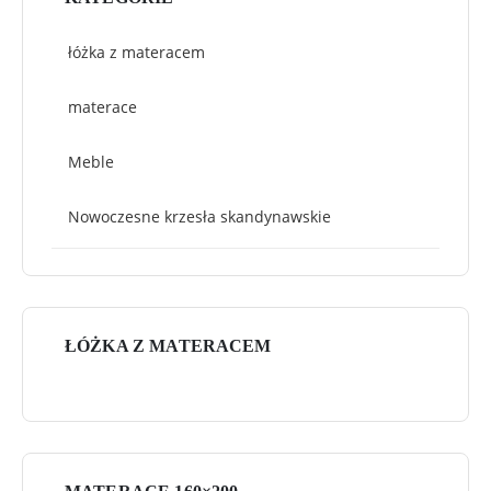
łóżka z materacem
materace
Meble
Nowoczesne krzesła skandynawskie
ŁÓŻKA Z MATERACEM