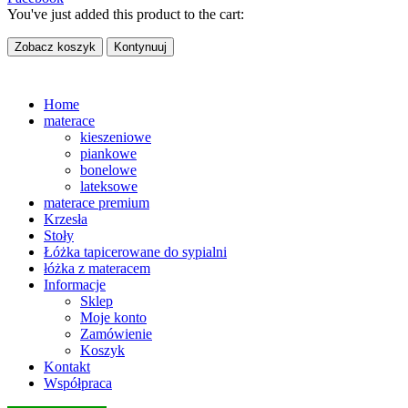
You've just added this product to the cart:
Zobacz koszyk
Kontynuuj
Home
materace
kieszeniowe
piankowe
bonelowe
lateksowe
materace premium
Krzesła
Stoły
Łóżka tapicerowane do sypialni
łóżka z materacem
Informacje
Sklep
Moje konto
Zamówienie
Koszyk
Kontakt
Współpraca