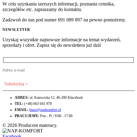
W celu uzyskania szerszych informacji, poznania cennika,
szczegółów etc. zapraszamy do kontaktu.
Zadzwoń do nas pod numer 691 089 897 na pewno pomożemy.
NEWSLETTER
Uzyskaj wszystkie najnowsze informacje na temat wydarzeń,
sprzedaży i ofert. Zapisz się do newslettera już dziś
ADRES:
ul. Katowicka 12, 46-200 Kluczbork
TEL:
(+48) 663 041 970
EMAIL:
biuro@napkomfort.pl
PRACUJEMY:
Pon - Pt / 9:00 - 17:00
© 2026 Producent materacy.
Facebook