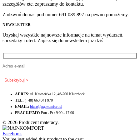
szczegółów etc. zapraszamy do kontaktu.
Zadzwoń do nas pod numer 691 089 897 na pewno pomożemy.
NEWSLETTER
Uzyskaj wszystkie najnowsze informacje na temat wydarzeń,
sprzedaży i ofert. Zapisz się do newslettera już dziś
ADRES:
ul. Katowicka 12, 46-200 Kluczbork
TEL:
(+48) 663 041 970
EMAIL:
biuro@napkomfort.pl
PRACUJEMY:
Pon - Pt / 9:00 - 17:00
© 2026 Producent materacy.
Facebook
You've just added this product to the cart: