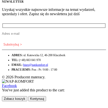
NEWSLETTER
Uzyskaj wszystkie najnowsze informacje na temat wydarzeń,
sprzedaży i ofert. Zapisz się do newslettera już dziś
ADRES:
ul. Katowicka 12, 46-200 Kluczbork
TEL:
(+48) 663 041 970
EMAIL:
biuro@napkomfort.pl
PRACUJEMY:
Pon - Pt / 9:00 - 17:00
© 2026 Producent materacy.
Facebook
You've just added this product to the cart:
Zobacz koszyk
Kontynuuj