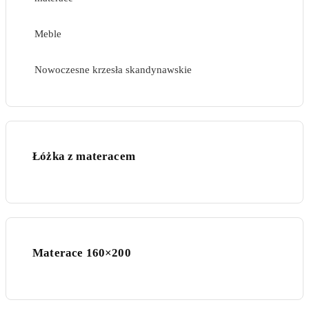
Meble
Nowoczesne krzesła skandynawskie
Łóżka z materacem
Materace 160×200