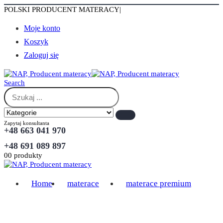
POLSKI PRODUCENT MATERACY
|
Moje konto
Koszyk
Zaloguj się
Search
Zapytaj konsultanta
+48 663 041 970
+48 691 089 897
0
0 produkty
Home
materace
materace premium