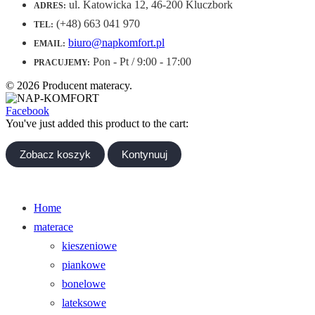
ul. Katowicka 12, 46-200 Kluczbork
ADRES:
(+48) 663 041 970
TEL:
biuro@napkomfort.pl
EMAIL:
Pon - Pt / 9:00 - 17:00
PRACUJEMY:
© 2026 Producent materacy.
Facebook
You've just added this product to the cart:
Zobacz koszyk
Kontynuuj
Home
materace
kieszeniowe
piankowe
bonelowe
lateksowe