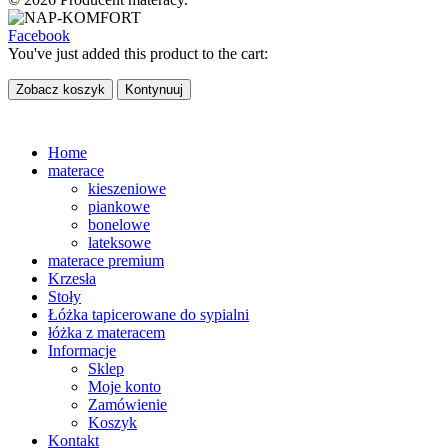
Facebook
You've just added this product to the cart:
Zobacz koszyk
Kontynuuj
Home
materace
kieszeniowe
piankowe
bonelowe
lateksowe
materace premium
Krzesła
Stoły
Łóżka tapicerowane do sypialni
łóżka z materacem
Informacje
Sklep
Moje konto
Zamówienie
Koszyk
Kontakt