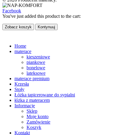
Facebook
You've just added this product to the cart:
Zobacz koszyk
Kontynuuj
Home
materace
kieszeniowe
piankowe
bonelowe
lateksowe
materace premium
Krzesła
Stoły
Łóżka tapicerowane do sypialni
łóżka z materacem
Informacje
Sklep
Moje konto
Zamówienie
Koszyk
Kontakt