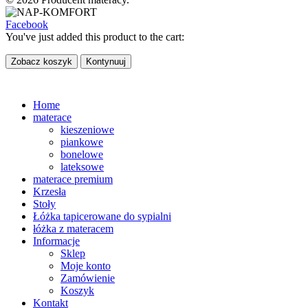
Facebook
You've just added this product to the cart:
Zobacz koszyk
Kontynuuj
Home
materace
kieszeniowe
piankowe
bonelowe
lateksowe
materace premium
Krzesła
Stoły
Łóżka tapicerowane do sypialni
łóżka z materacem
Informacje
Sklep
Moje konto
Zamówienie
Koszyk
Kontakt