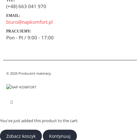
(+48) 663 041 970
EMAIL:
biuro@napkomfort.pl
PRACUJEMY:
Pon - Pt / 9:00 - 17:00
© 2026 Producent materacy.
You've just added this product to the cart:
Zobacz koszyk
Kontynuuj