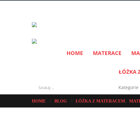
HOME
MATERACE
MA
ŁÓŻKA 
,
HOME
BLOG
ŁÓŻKA Z MATERACEM
MAT