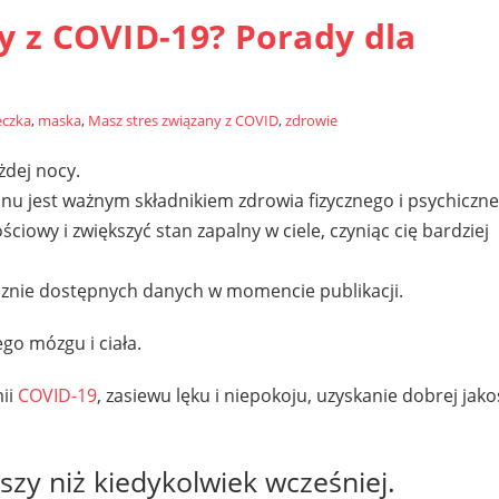
y z COVID-19? Porady dla
czka
,
maska
,
Masz stres związany z COVID
,
zdrowie
żdej nocy.
nu jest ważnym składnikiem zdrowia fizycznego i psychiczne
owy i zwiększyć stan zapalny w ciele, czyniąc cię bardziej
licznie dostępnych danych w momencie publikacji.
go mózgu i ciała.
mii
COVID-19
, zasiewu lęku i niepokoju, uzyskanie dobrej jako
szy niż kiedykolwiek wcześniej.