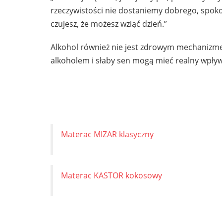
rzeczywistości nie dostaniemy dobrego, spokoj
czujesz, że możesz wziąć dzień.”
Alkohol również nie jest zdrowym mechanizm
alkoholem i słaby sen mogą mieć realny wpły
Materac MIZAR klasyczny
Materac KASTOR kokosowy