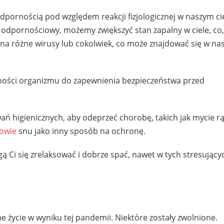
dpornością pod względem reakcji fizjologicznej w naszym cie
 odpornościowy, możemy zwiększyć stan zapalny w ciele, co,
na różne wirusy lub cokolwiek, co może znajdować się w n
ności organizmu do zapewnienia bezpieczeństwa przed
ń higienicznych, aby odeprzeć chorobę, takich jak mycie rą
owie
snu jako inny sposób na ochronę.
Ci się zrelaksować i dobrze spać, nawet w tych stresującyc
e życie w wyniku tej pandemii. Niektóre zostały zwolnione.