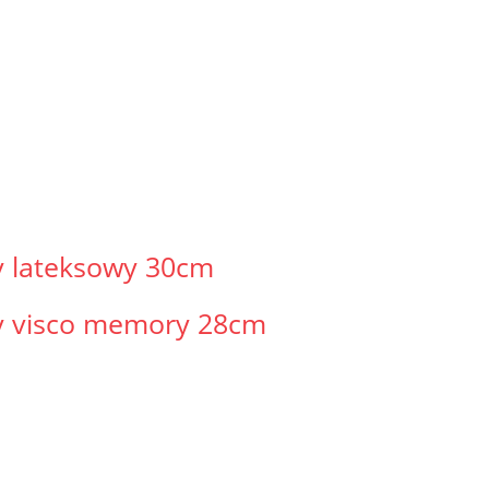
y lateksowy 30cm
y visco memory 28cm