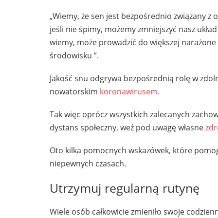
„Wiemy, że sen jest bezpośrednio związany z o
jeśli nie śpimy, możemy zmniejszyć nasz układ
wiemy, może prowadzić do większej narażone 
środowisku ”.
Jakość snu odgrywa bezpośrednią rolę w zdol
nowatorskim
koronawirusem
.
Tak więc oprócz wszystkich zalecanych zachowa
dystans społeczny, weź pod uwagę własne
zdr
Oto kilka pomocnych wskazówek, które pomogą 
niepewnych czasach.
Utrzymuj regularną rutynę
Wiele osób całkowicie zmieniło swoje codzienn