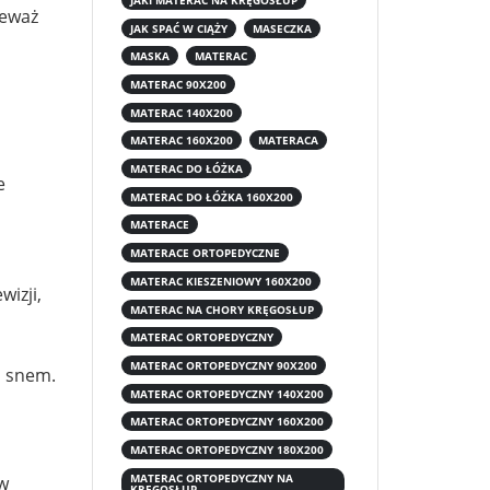
ieważ
JAK SPAĆ W CIĄŻY
MASECZKA
MASKA
MATERAC
MATERAC 90X200
MATERAC 140X200
MATERAC 160X200
MATERACA
MATERAC DO ŁÓŻKA
e
MATERAC DO ŁÓŻKA 160X200
MATERACE
MATERACE ORTOPEDYCZNE
MATERAC KIESZENIOWY 160X200
wizji,
MATERAC NA CHORY KRĘGOSŁUP
MATERAC ORTOPEDYCZNY
MATERAC ORTOPEDYCZNY 90X200
d snem.
MATERAC ORTOPEDYCZNY 140X200
MATERAC ORTOPEDYCZNY 160X200
MATERAC ORTOPEDYCZNY 180X200
MATERAC ORTOPEDYCZNY NA
 w
KRĘGOSŁUP