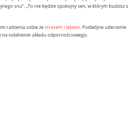
nego snu”. „To nie będzie spokojny sen, w którym budzisz si
em radzenia sobie ze
stresem i lękiem
. Podwójne uderzenie
w na osłabienie układu odpornościowego.