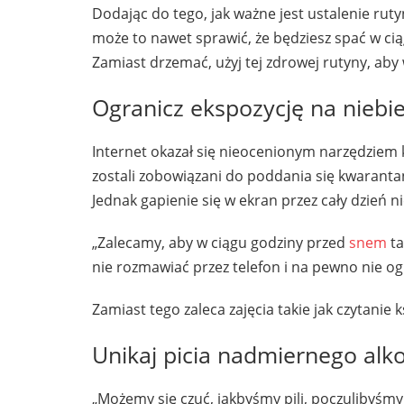
Dodając do tego, jak ważne jest ustalenie ruty
może to nawet sprawić, że będziesz spać w cią
Zamiast drzemać, użyj tej zdrowej rutyny, aby 
Ogranicz ekspozycję na niebi
Internet okazał się nieocenionym narzędziem k
zostali zobowiązani do poddania się kwaranta
Jednak gapienie się w ekran przez cały dzień 
„Zalecamy, aby w ciągu godziny przed
snem
ta
nie rozmawiać przez telefon i na pewno nie o
Zamiast tego zaleca zajęcia takie jak czytani
Unikaj picia nadmiernego alk
„Możemy się czuć, jakbyśmy pili, poczulibyśmy s