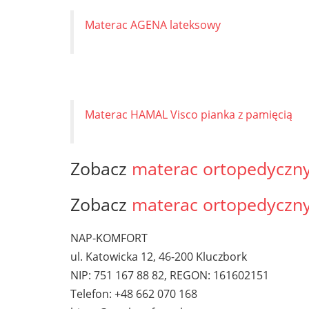
Materac AGENA lateksowy
Materac HAMAL Visco pianka z pamięcią
Zobacz
materac ortopedyczn
Zobacz
materac ortopedyczn
NAP-KOMFORT
ul. Katowicka 12, 46-200 Kluczbork
NIP: 751 167 88 82, REGON: 161602151
Telefon: +48 662 070 168