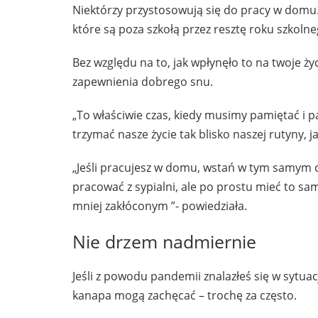
Niektórzy przystosowują się do pracy w domu. I
które są poza szkołą przez resztę roku szkolne
Bez względu na to, jak wpłynęło to na twoje ży
zapewnienia dobrego snu.
„To właściwie czas, kiedy musimy pamiętać i 
trzymać nasze życie tak blisko naszej rutyny, ja
„Jeśli pracujesz w domu, wstań w tym samym cz
pracować z sypialni, ale po prostu mieć to sa
mniej zakłóconym ”- powiedziała.
Nie drzem nadmiernie
Jeśli z powodu pandemii znalazłeś się w sytu
kanapa mogą zachęcać – trochę za często.