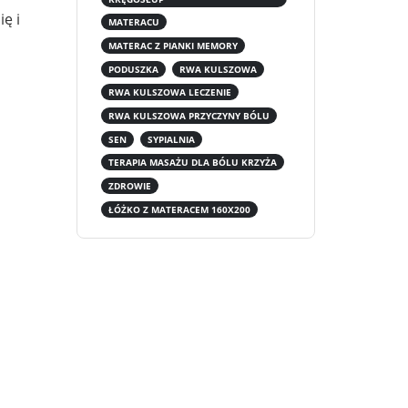
ę i
MATERACU
MATERAC Z PIANKI MEMORY
PODUSZKA
RWA KULSZOWA
RWA KULSZOWA LECZENIE
RWA KULSZOWA PRZYCZYNY BÓLU
SEN
SYPIALNIA
TERAPIA MASAŻU DLA BÓLU KRZYŻA
ZDROWIE
ŁÓŻKO Z MATERACEM 160X200