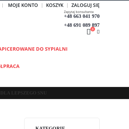
MOJE KONTO
KOSZYK
ZALOGUJ SIĘ
|
Zapytaj konsultanta
+48 663 041 970
+48 691 089 897
0
APICEROWANE DO SYPIALNI
ŁPRACA
 DLA LEPSZEGO SNU
KATEGORIE