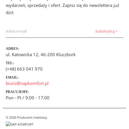
wydarzeń, sprzedaży i ofert. Zapisz się do newslettera już
dziś
ADRES:
ul. Katowicka 12, 46-200 Kluczbork
TEL:
(+48) 663 041 970
EMAIL:
biuro@napkomfort.pl
PRACUJEMY:
Pon - Pt / 9:00 - 17:00
© 2026 Producent materacy.