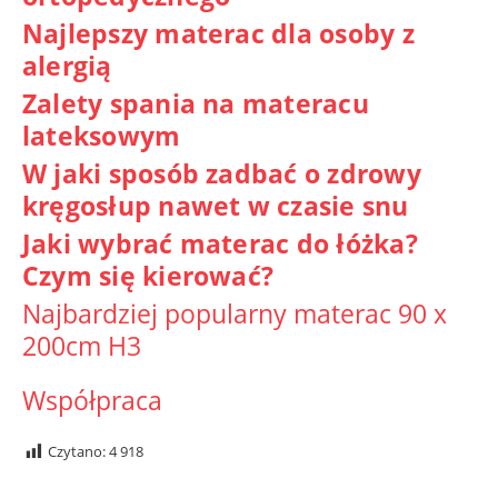
Najlepszy materac dla osoby z
alergią
Zalety spania na materacu
lateksowym
W jaki sposób zadbać o zdrowy
kręgosłup nawet w czasie snu
Jaki wybrać materac do łóżka?
Czym się kierować?
Najbardziej popularny materac 90 x
200cm H3
Współpraca
Czytano:
4 918