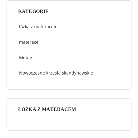
KATEGORIE
łóżka z materacem
materace
Meble
Nowoczesne krzesła skandynawskie
ŁÓŻKA Z MATERACEM