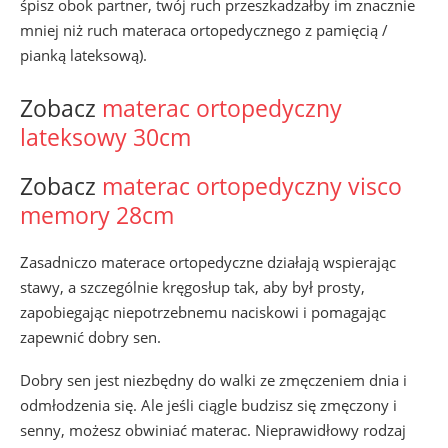
śpisz obok partner, twój ruch przeszkadzałby im znacznie
mniej niż ruch materaca ortopedycznego z pamięcią /
pianką lateksową).
Zobacz
materac ortopedyczny
lateksowy 30cm
Zobacz
materac ortopedyczny visco
memory 28cm
Zasadniczo materace ortopedyczne działają wspierając
stawy, a szczególnie kręgosłup tak, aby był prosty,
zapobiegając niepotrzebnemu naciskowi i pomagając
zapewnić dobry sen.
Dobry sen jest niezbędny do walki ze zmęczeniem dnia i
odmłodzenia się. Ale jeśli ciągle budzisz się zmęczony i
senny, możesz obwiniać materac. Nieprawidłowy rodzaj