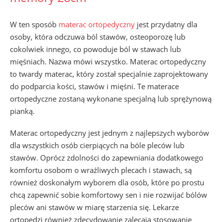
W ten sposób
materac ortopedyczny
jest przydatny dla
osoby, która odczuwa ból stawów, osteoporozę lub
cokolwiek innego, co powoduje ból w stawach lub
mięśniach. Nazwa mówi wszystko. Materac ortopedyczny
to twardy materac, który został specjalnie zaprojektowany
do podparcia kości, stawów i mięśni. Te materace
ortopedyczne zostaną wykonane specjalną lub sprężynową
pianką.
Materac ortopedyczny jest jednym z najlepszych wyborów
dla wszystkich osób cierpiących na bóle pleców lub
stawów. Oprócz zdolności do zapewniania dodatkowego
komfortu osobom o wrażliwych plecach i stawach, są
również doskonałym wyborem dla osób, które po prostu
chcą zapewnić sobie komfortowy sen i nie rozwijać bólów
pleców ani stawów w miarę starzenia się. Lekarze
ortopedzi również zdecydowanie zalecają stosowanie