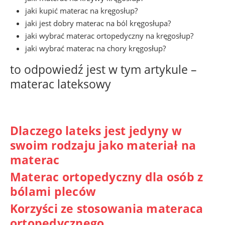
produktu
jaki kupić materac na kręgosłup?
jaki jest dobry materac na ból kręgosłupa?
jaki wybrać materac ortopedyczny na kręgosłup?
jaki wybrać materac na chory kręgosłup?
to odpowiedź jest w tym artykule –
materac lateksowy
Dlaczego lateks jest jedyny w
swoim rodzaju jako materiał na
materac
Materac ortopedyczny dla osób z
bólami pleców
Korzyści ze stosowania materaca
ortopedycznego