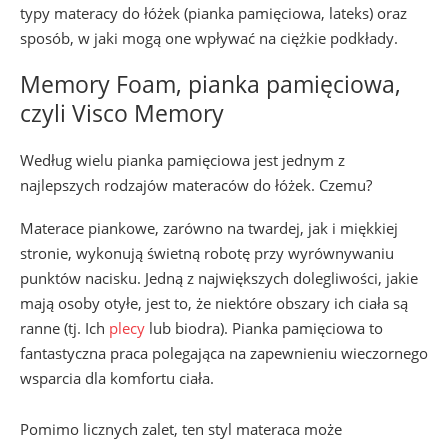
typy materacy do łóżek (pianka pamięciowa, lateks) oraz
sposób, w jaki mogą one wpływać na ciężkie podkłady.
Memory Foam, pianka pamięciowa,
czyli Visco Memory
Według wielu pianka pamięciowa jest jednym z
najlepszych rodzajów materaców do łóżek. Czemu?
Materace piankowe, zarówno na twardej, jak i miękkiej
stronie, wykonują świetną robotę przy wyrównywaniu
punktów nacisku. Jedną z największych dolegliwości, jakie
mają osoby otyłe, jest to, że niektóre obszary ich ciała są
ranne (tj. Ich
plecy
lub biodra). Pianka pamięciowa to
fantastyczna praca polegająca na zapewnieniu wieczornego
wsparcia dla komfortu ciała.
Pomimo licznych zalet, ten styl materaca może