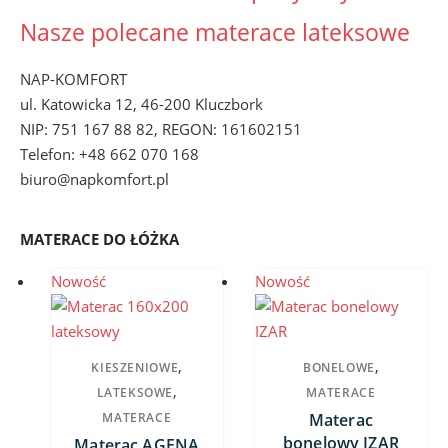
Nasze polecane materace lateksowe
NAP-KOMFORT
ul. Katowicka 12, 46-200 Kluczbork
NIP: 751 167 88 82, REGON: 161602151
Telefon: +48 662 070 168
biuro@napkomfort.pl
MATERACE DO ŁÓŻKA
Nowość
Nowość
,
,
KIESZENIOWE
BONELOWE
,
LATEKSOWE
MATERACE
MATERACE
Materac
bonelowy IZAR
Materac AGENA