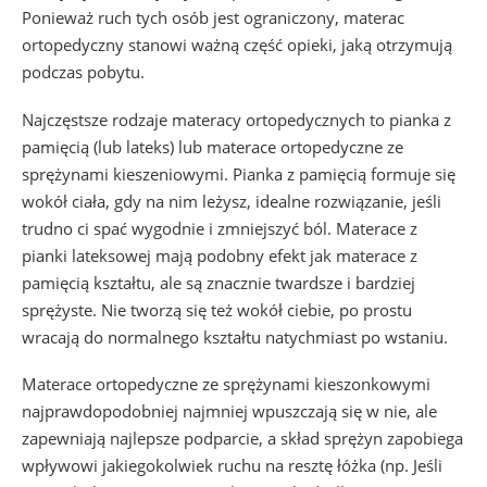
Ponieważ ruch tych osób jest ograniczony, materac
ortopedyczny stanowi ważną część opieki, jaką otrzymują
podczas pobytu.
Najczęstsze rodzaje materacy ortopedycznych to pianka z
pamięcią (lub lateks) lub materace ortopedyczne ze
sprężynami kieszeniowymi. Pianka z pamięcią formuje się
wokół ciała, gdy na nim leżysz, idealne rozwiązanie, jeśli
trudno ci spać wygodnie i zmniejszyć ból. Materace z
pianki lateksowej mają podobny efekt jak materace z
pamięcią kształtu, ale są znacznie twardsze i bardziej
sprężyste. Nie tworzą się też wokół ciebie, po prostu
wracają do normalnego kształtu natychmiast po wstaniu.
Materace ortopedyczne ze sprężynami kieszonkowymi
najprawdopodobniej najmniej wpuszczają się w nie, ale
zapewniają najlepsze podparcie, a skład sprężyn zapobiega
wpływowi jakiegokolwiek ruchu na resztę łóżka (np. Jeśli