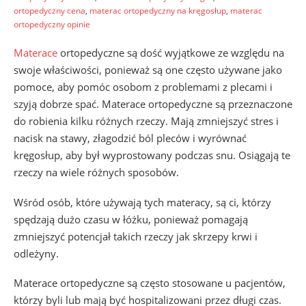
ortopedyczny cena
,
materac ortopedyczny na kręgosłup
,
materac
ortopedyczny opinie
Materace
ortopedyczne są dość wyjątkowe ze względu na
swoje właściwości, ponieważ są one często używane jako
pomoce, aby pomóc osobom z problemami z plecami i
szyją dobrze spać. Materace ortopedyczne są przeznaczone
do robienia kilku różnych rzeczy. Mają zmniejszyć stres i
nacisk na stawy, złagodzić ból pleców i wyrównać
kręgosłup, aby był wyprostowany podczas snu. Osiągają te
rzeczy na wiele różnych sposobów.
Wśród osób, które używają tych materacy, są ci, którzy
spędzają dużo czasu w łóżku, ponieważ pomagają
zmniejszyć potencjał takich rzeczy jak skrzepy krwi i
odleżyny.
Materace ortopedyczne są często stosowane u pacjentów,
którzy byli lub mają być hospitalizowani przez długi czas.