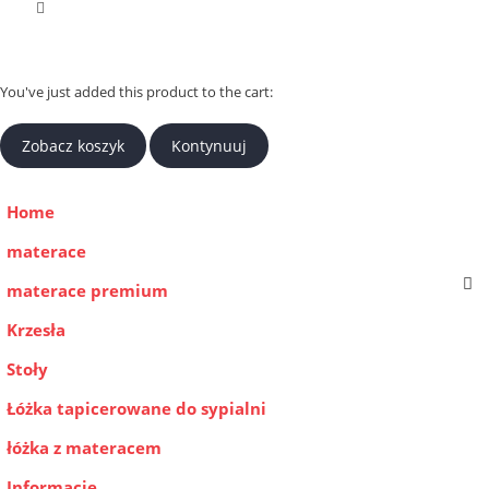
You've just added this product to the cart:
Zobacz koszyk
Kontynuuj
Home
materace
materace premium
Krzesła
Stoły
Łóżka tapicerowane do sypialni
łóżka z materacem
Informacje