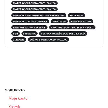
MATERAC ORTOPEDYCZNY 160X200
MATERAC ORTOPEDYCZNY 180X200
MATERAC ORTOPEDYCZNY NA KRĘGOSŁUP
MATERACU
MATERAC Z PIANKI MEMORY
PODUSZKA
RWA KULSZOWA
RWA KULSZOWA LECZENIE
RWA KULSZOWA PRZYCZYNY BÓLU
SEN
SYPIALNIA
TERAPIA MASAŻU DLA BÓLU KRZYŻA
ZDROWIE
ŁÓŻKO Z MATERACEM 160X200
CZAS I KOSZTY DOSTAWY
CZAS REALIZACJI ZAMÓWIENIA
FORMY PŁATNOŚCI
INFORMACJE O FIRMIE
ZWROTY I REKLAMACJE
MOJE KONTO
Moje konto
Koszyk